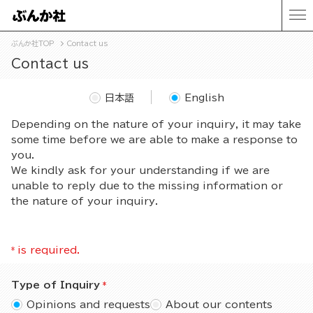
ぶんか社TOP
Contact us
Contact us
日本語
English
Depending on the nature of your inquiry, it may take
some time before we are able to make a response to
you.
We kindly ask for your understanding if we are
unable to reply due to the missing information or
the nature of your inquiry.
*
is required.
Type of Inquiry
Opinions and requests
About our contents