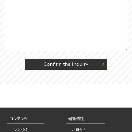
Confirm the inquiry
コンテンツ
最新情報
少女・女性
お知らせ