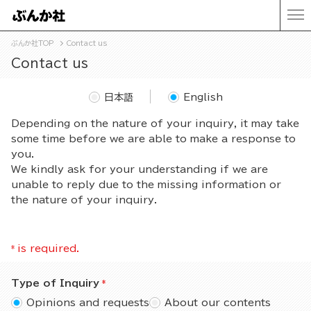
ぶんか社TOP
Contact us
Contact us
日本語
English
Depending on the nature of your inquiry, it may take
some time before we are able to make a response to
you.
We kindly ask for your understanding if we are
unable to reply due to the missing information or
the nature of your inquiry.
*
is required.
Type of Inquiry
Opinions and requests
About our contents