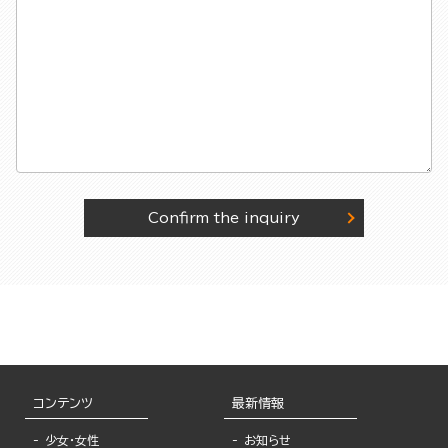
Confirm the inquiry
コンテンツ
最新情報
少女・女性
お知らせ