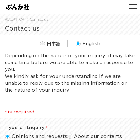
ぶんか社TOP
Contact us
Contact us
日本語
English
Depending on the nature of your inquiry, it may take
some time before we are able to make a response to
you.
We kindly ask for your understanding if we are
unable to reply due to the missing information or
the nature of your inquiry.
*
is required.
Type of Inquiry
Opinions and requests
About our contents