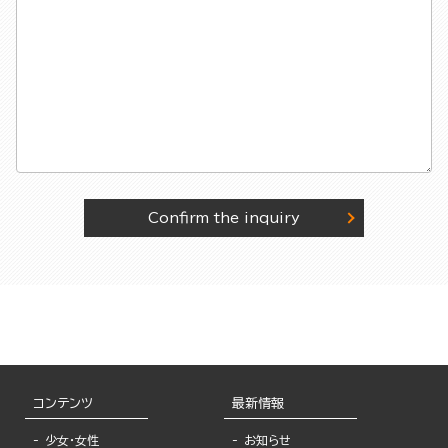
Confirm the inquiry
コンテンツ
最新情報
少女・女性
お知らせ