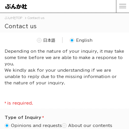
ぶんか社TOP
Contact us
Contact us
日本語
English
Depending on the nature of your inquiry, it may take
some time before we are able to make a response to
you.
We kindly ask for your understanding if we are
unable to reply due to the missing information or
the nature of your inquiry.
*
is required.
Type of Inquiry
Opinions and requests
About our contents