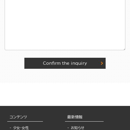
Confirm the inquiry
コンテンツ
最新情報
少女・女性
お知らせ