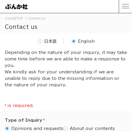
ぶんか社TOP
Contact us
Contact us
日本語
English
Depending on the nature of your inquiry, it may take
some time before we are able to make a response to
you.
We kindly ask for your understanding if we are
unable to reply due to the missing information or
the nature of your inquiry.
*
is required.
Type of Inquiry
Opinions and requests
About our contents