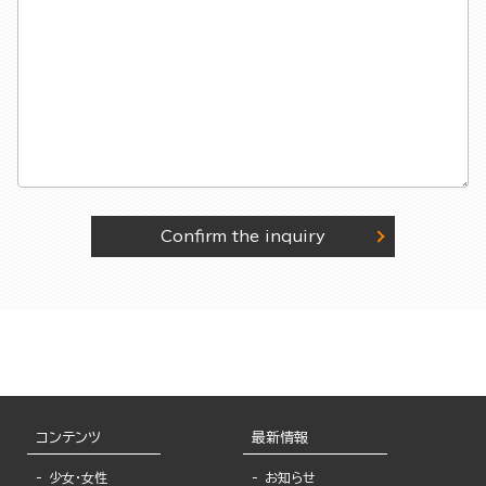
Confirm the inquiry
コンテンツ
最新情報
少女・女性
お知らせ