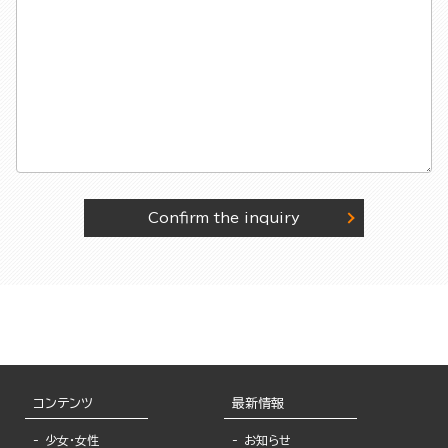
Confirm the inquiry
コンテンツ
最新情報
少女・女性
お知らせ