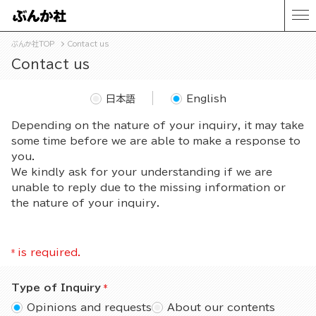
ぶんか社TOP
Contact us
Contact us
日本語
English
Depending on the nature of your inquiry, it may take
some time before we are able to make a response to
you.
We kindly ask for your understanding if we are
unable to reply due to the missing information or
the nature of your inquiry.
*
is required.
Type of Inquiry
Opinions and requests
About our contents