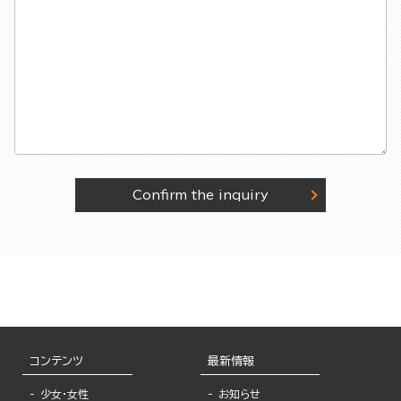
Confirm the inquiry
コンテンツ
最新情報
少女・女性
お知らせ