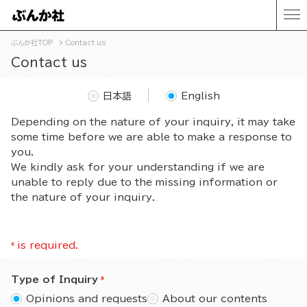
ぶんか社TOP
Contact us
Contact us
日本語
English
Depending on the nature of your inquiry, it may take
some time before we are able to make a response to
you.
We kindly ask for your understanding if we are
unable to reply due to the missing information or
the nature of your inquiry.
*
is required.
Type of Inquiry
Opinions and requests
About our contents