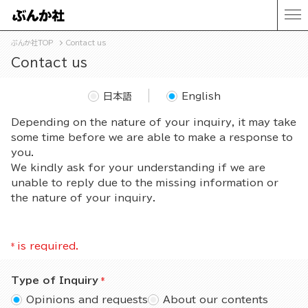
ぶんか社TOP
Contact us
Contact us
日本語
English
Depending on the nature of your inquiry, it may take
some time before we are able to make a response to
you.
We kindly ask for your understanding if we are
unable to reply due to the missing information or
the nature of your inquiry.
*
is required.
Type of Inquiry
Opinions and requests
About our contents