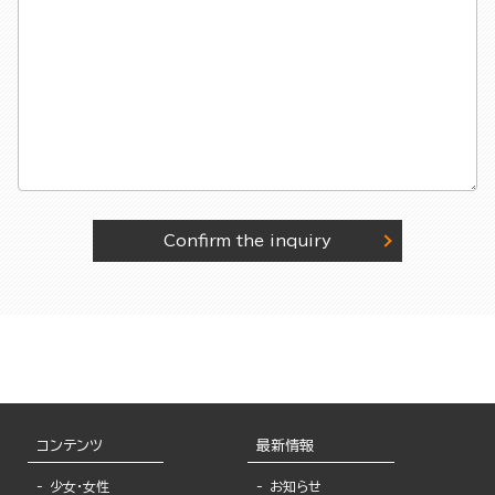
Confirm the inquiry
コンテンツ
最新情報
少女・女性
お知らせ