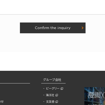
Confirm the inquiry
グループ会社
ビーグリー
海王社
わせ
文友舎