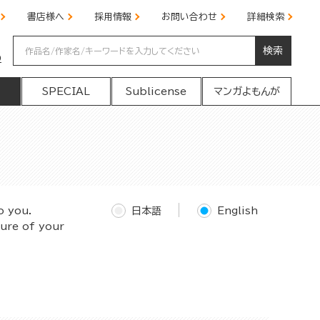
書店様へ
採用情報
お問い合わせ
詳細検索
検索
の
SPECIAL
Sublicense
マンガよもんが
o you.
日本語
English
ture of your