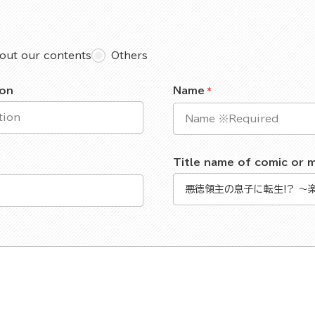
out our contents
Others
ion
Name
Title name of comic or 