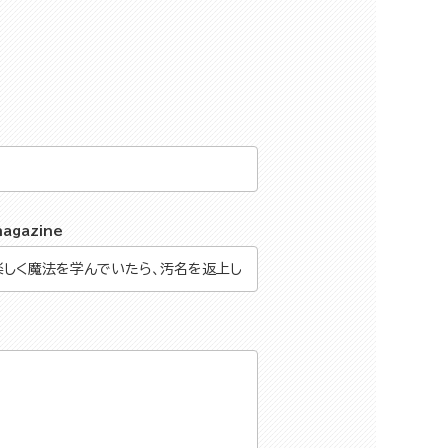
magazine