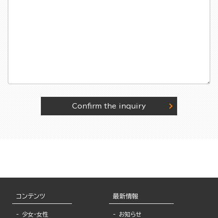
Confirm the inquiry
コンテンツ
最新情報
少女・女性
お知らせ