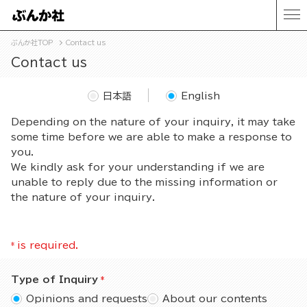
ぶんか社TOP
Contact us
Contact us
日本語
English
Depending on the nature of your inquiry, it may take
some time before we are able to make a response to
you.
We kindly ask for your understanding if we are
unable to reply due to the missing information or
the nature of your inquiry.
*
is required.
Type of Inquiry
Opinions and requests
About our contents