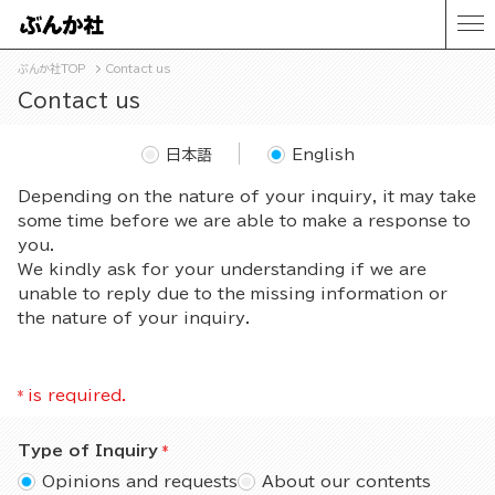
ぶんか社TOP
Contact us
Contact us
日本語
English
Depending on the nature of your inquiry, it may take
some time before we are able to make a response to
you.
We kindly ask for your understanding if we are
unable to reply due to the missing information or
the nature of your inquiry.
*
is required.
Type of Inquiry
Opinions and requests
About our contents