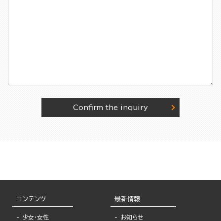
Confirm the inquiry
コンテンツ
最新情報
少女・女性
お知らせ