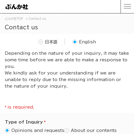
ぶんか社TOP
Contact us
Contact us
日本語
English
Depending on the nature of your inquiry, it may take
some time before we are able to make a response to
you.
We kindly ask for your understanding if we are
unable to reply due to the missing information or
the nature of your inquiry.
*
is required.
Type of Inquiry
Opinions and requests
About our contents