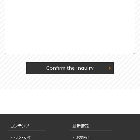
Confirm the inquiry
コンテンツ
最新情報
少女・女性
お知らせ