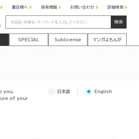
書店様へ
採用情報
お問い合わせ
詳細検索
検索
の
SPECIAL
Sublicense
マンガよもんが
o you.
日本語
English
ture of your