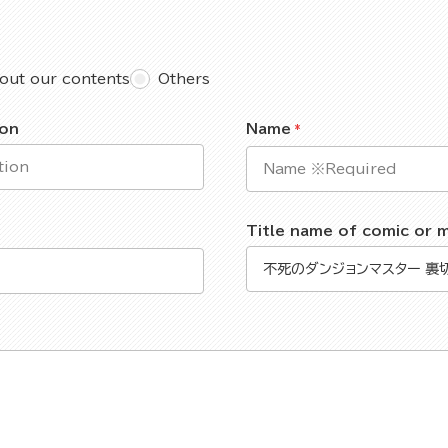
out our contents
Others
ion
Name
Title name of comic or 