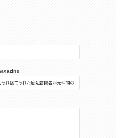
magazine