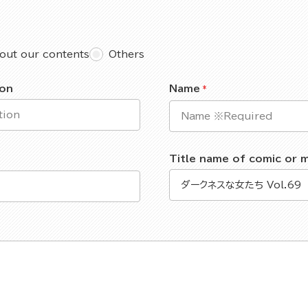
out our contents
Others
ion
Name
Title name of comic or 