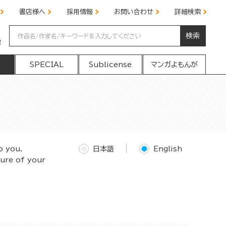
書店様へ
採用情報
お問い合わせ
詳細検索
検索
の
SPECIAL
Sublicense
マンガよもんが
o you.
日本語
English
ture of your