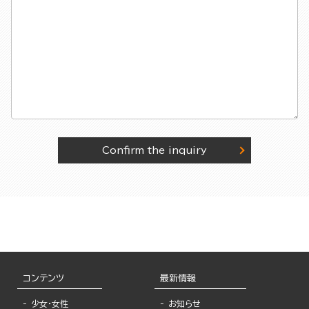
Confirm the inquiry
コンテンツ
最新情報
少女・女性
お知らせ