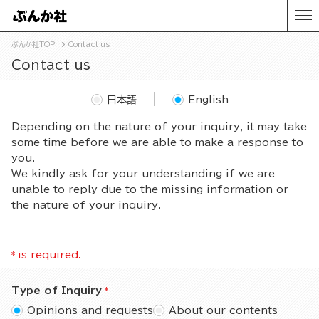
ぶんか社TOP
Contact us
Contact us
日本語
English
Depending on the nature of your inquiry, it may take
some time before we are able to make a response to
you.
We kindly ask for your understanding if we are
unable to reply due to the missing information or
the nature of your inquiry.
*
is required.
Type of Inquiry
Opinions and requests
About our contents