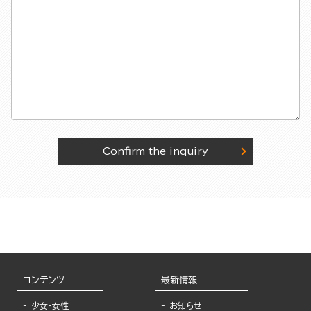
Confirm the inquiry
コンテンツ
最新情報
少女・女性
お知らせ