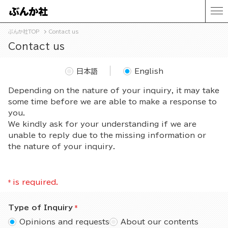
ぶんか社TOP
Contact us
Contact us
日本語
English
Depending on the nature of your inquiry, it may take
some time before we are able to make a response to
you.
We kindly ask for your understanding if we are
unable to reply due to the missing information or
the nature of your inquiry.
*
is required.
Type of Inquiry
Opinions and requests
About our contents