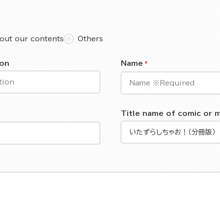
out our contents
Others
ion
Name
Title name of comic or 