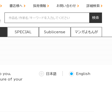
書店様へ
採用情報
お問い合わせ
詳細検索
検索
の
SPECIAL
Sublicense
マンガよもんが
o you.
日本語
English
ture of your