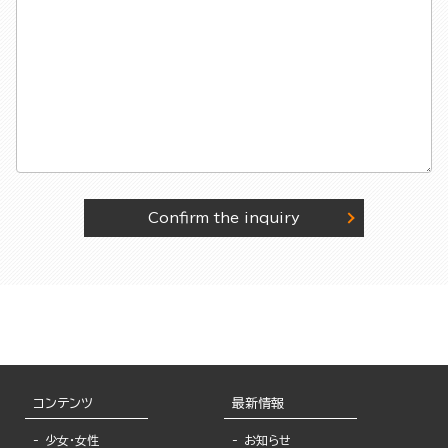
Confirm the inquiry
コンテンツ
最新情報
少女・女性
お知らせ