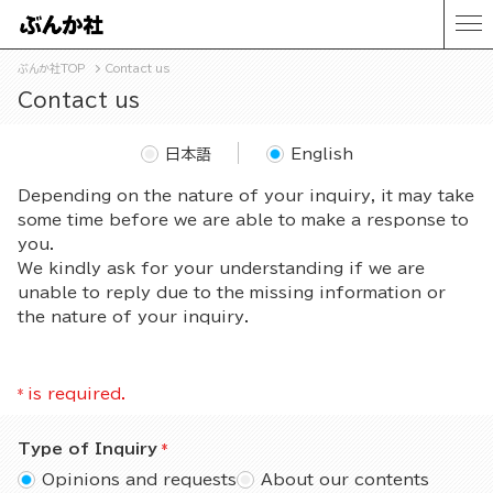
ぶんか社TOP
Contact us
Contact us
日本語
English
Depending on the nature of your inquiry, it may take
some time before we are able to make a response to
you.
We kindly ask for your understanding if we are
unable to reply due to the missing information or
the nature of your inquiry.
*
is required.
Type of Inquiry
Opinions and requests
About our contents