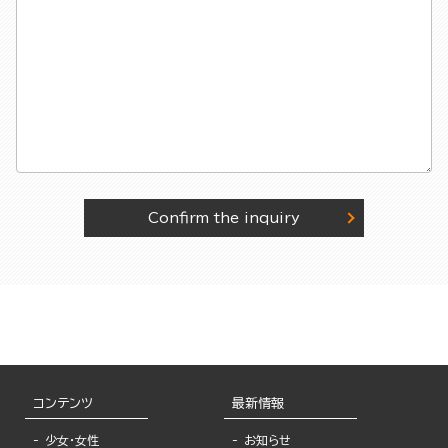
Confirm the inquiry
コンテンツ
最新情報
少女・女性
お知らせ