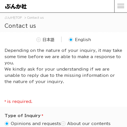
ぶんか社TOP
Contact us
Contact us
日本語
English
Depending on the nature of your inquiry, it may take
some time before we are able to make a response to
you.
We kindly ask for your understanding if we are
unable to reply due to the missing information or
the nature of your inquiry.
*
is required.
Type of Inquiry
Opinions and requests
About our contents