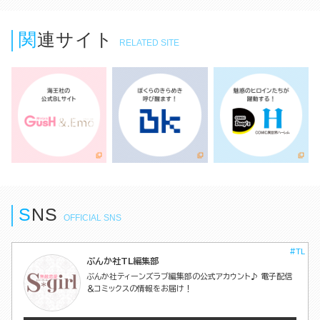
関連サイト
RELATED SITE
S
N
S
OFFICIAL SNS
#TL
ぶんか社TL編集部
ぶんか社ティーンズラブ編集部の公式アカウント♪ 電子配信
＆コミックスの情報をお届け！