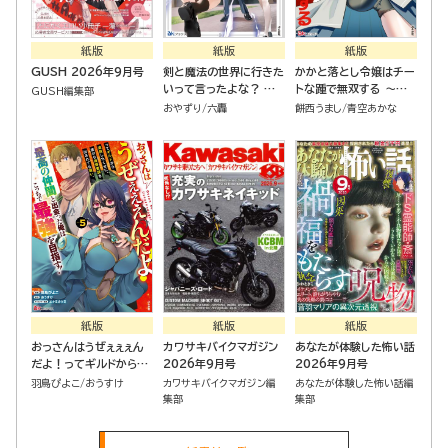
紙版
紙版
紙版
GUSH 2026年9月号
剣と魔法の世界に行きた
かかと落とし令嬢はチー
いって言ったよな？ 剣
トな踵で無双する ～魔
GUSH編集部
の魔法じゃなくてさ？ ～
物を即死させて楽しんで
おやずり
六轟
餅西うまし
青空あかな
ギフト「剣魔法」でゲーム
いたら、私を追放した実
世界を美少女たちと駆け
家が崩壊しました～（１）
抜ける～
紙版
紙版
紙版
おっさんはうぜぇぇぇん
カワサキバイクマガジン
あなたが体験した怖い話
だよ！ってギルドから追
2026年9月号
2026年9月号
放したくせに、後から復
羽鳥ぴよこ
おうすけ
カワサキバイクマガジン編
あなたが体験した怖い話編
帰要請を出されても遅
集部
集部
い。最高の仲間と出会っ
た俺はこっちで最強を目