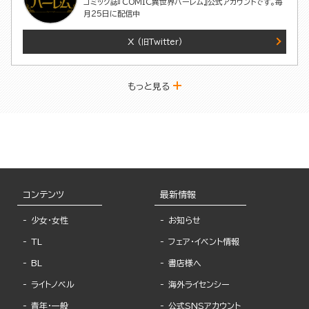
コミック誌『COMIC異世界ハーレム』公式アカウントです。毎
月25日に配信中
X
(旧Twitter)
もっと見る
コンテンツ
最新情報
少女・女性
お知らせ
TL
フェア・イベント情報
BL
書店様へ
ライトノベル
海外ライセンシー
青年・一般
公式SNSアカウント