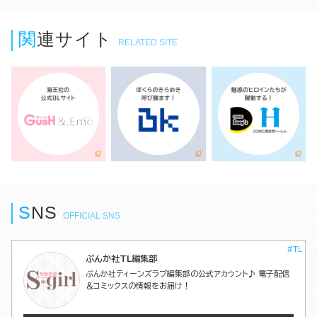
関連サイト
RELATED SITE
S
N
S
OFFICIAL SNS
#TL
ぶんか社TL編集部
ぶんか社ティーンズラブ編集部の公式アカウント♪ 電子配信
＆コミックスの情報をお届け！