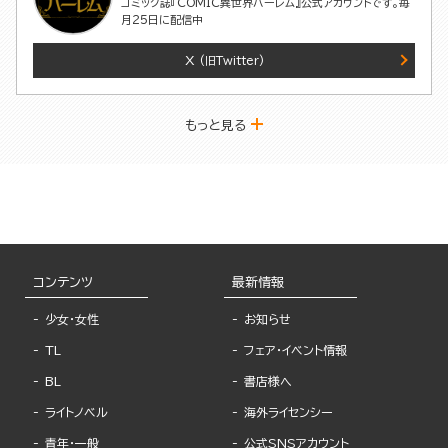
コミック誌『COMIC異世界ハーレム』公式アカウントです。毎
月25日に配信中
X
(旧Twitter)
もっと見る
コンテンツ
最新情報
少女・女性
お知らせ
TL
フェア・イベント情報
BL
書店様へ
ライトノベル
海外ライセンシー
青年・一般
公式SNSアカウント