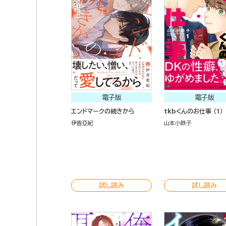
電子版
電子版
エンドマークの続きから
tkbくんのお仕事 （1）
伊香亞紀
山本小鉄子
試し読み
試し読み