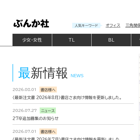
オフィス
三角関
人気キーワード
少女・女性
TL
BL
最新情報
NEWS
2026.08.01
書店様へ
〈最新注文書 2026年8月〉書店さま向け情報を更新しました。
2026.07.27
ニュース
27卒追加募集のお知らせ
2026.07.01
書店様へ
〈最新注文書 2026年7月〉書店さま向け情報を更新しました。