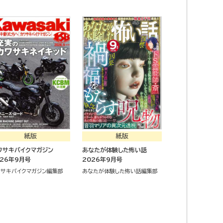
紙版
紙版
ワサキバイクマガジン
あなたが体験した怖い話
026年9月号
2026年9月号
ワサキバイクマガジン編集部
あなたが体験した怖い話編集部