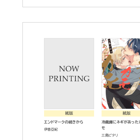
紙版
紙版
エンドマークの続きから
冷蔵庫にネギがあった
モ
伊香亞紀
三島ピタリ