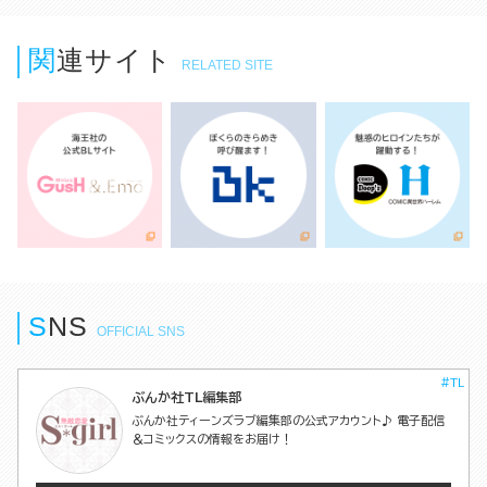
関連サイト
RELATED SITE
S
N
S
OFFICIAL SNS
#TL
ぶんか社TL編集部
ぶんか社ティーンズラブ編集部の公式アカウント♪ 電子配信
＆コミックスの情報をお届け！