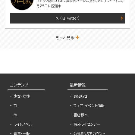
コミック誌『COMIC異世界ハーレム』公式アカウントです。毎
月25日に配信中
X
(旧Twitter)
もっと見る
コンテンツ
最新情報
少女・女性
お知らせ
TL
フェア・イベント情報
BL
書店様へ
ライトノベル
海外ライセンシー
青年・一般
公式SNSアカウント